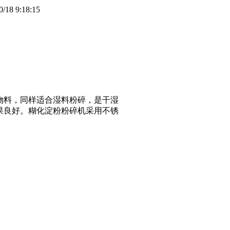
8 9:18:15
物料，同样适合湿料粉碎，是干湿
果良好。糊化淀粉粉碎机采用不锈