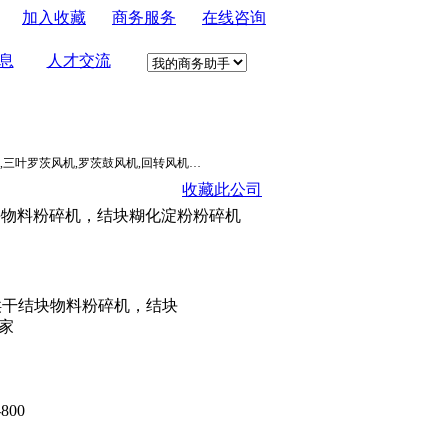
加入收藏
商务服务
在线咨询
息
人才交流
,三叶罗茨风机,罗茨鼓风机,回转风机…
收藏此公司
结块物料粉碎机，结块糊化淀粉粉碎机
烘干结块物料粉碎机，结块
家
800