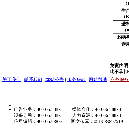
（
生
（
K
进
（
粉碎
选
免责声明
此不承担
关于我们
|
联系我们
|
本站公告
|
服务条款
|
网站帮助
|
商务服务
广告业务：400-667-8873 媒体合作：400-667-8873
设备导购：400-667-8873 人力资源：400-667-8873
信息编辑：400-667-8873 图文传真：0519-89897519