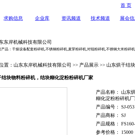
首 页
求购信息
企业库
资讯频道
技术频道
展会信
东东岸机械科技有限公司
营产品：干燥设备配套粉碎机,不锈钢粉碎机,麦芽粉碎机,对辊粉碎机,不锈钢大米粉碎机
位置：山东东岸机械科技有限公司 >> 产品展示 >> 山东烘干
干结块物料粉碎机，结块糊化淀粉粉碎机厂家
产品名称： 山东
糊化淀粉粉碎机厂
产品编号： SJ-053
产品商标： SJ
产品规格： FS160-
参考价格： 15000