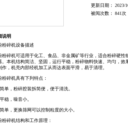
更新日期： 2023/10/1
被阅次数： 841次
细说明
粉粉碎机
设备描述
粉粉碎机可适用于化工、食品、非金属矿等行业，适合粉碎硬性
器。本机结构简洁、坚固，运行平稳，粉碎物料快速、均匀，效
制作，机壳内部经机加工从而达表面平滑，易于清理。
粉粉碎机具有下列特点：
简单，粉碎腔装拆简便，便于清洗。
行平稳，噪音小。
作简单，更换筛网可以控制粒度的大小。
粉粉碎机结构和工作原理：