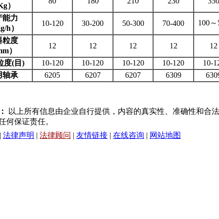
80
180
210
230
35
Kg
）
产能力
100～
10-120
30-200
50-300
70-400
g/h
）
料粒度
12
12
12
12
12
mm
）
粒度
(
目
)
10-120
10-120
10-120
10-120
10-1
用轴承
6205
6207
6207
6309
630
：
以上所有信息由企业自行提供，内容的真实性、准确性和合法
任何保证责任。
|
法律声明
|
法律顾问
|
友情链接
|
在线咨询
|
网站地图