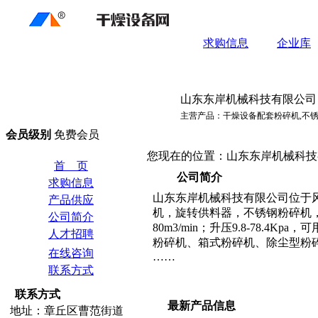
求购信息
企业库
山东东岸机械科技有限公司
主营产品：干燥设备配套粉碎机,不锈
会员级别
免费会员
您现在的位置：山东东岸机械科技有
首 页
公司简介
求购信息
山东东岸机械科技有限公司位于
产品供应
机，旋转供料器，不锈钢粉碎机，干
公司简介
80m3/min；升压9.8-78.4
人才招聘
粉碎机、箱式粉碎机、除尘型粉碎
在线咨询
……
联系方式
联系方式
最新产品信息
地址：章丘区曹范街道