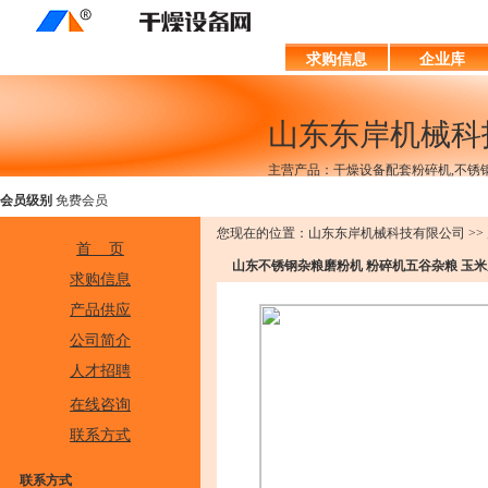
求购信息
企业库
山东东岸机械科
主营产品：干燥设备配套粉碎机,不锈钢
会员级别
免费会员
您现在的位置：山东东岸机械科技有限公司 >> 
首 页
山东不锈钢杂粮磨粉机 粉碎机五谷杂粮 玉
求购信息
产品供应
公司简介
人才招聘
在线咨询
联系方式
联系方式