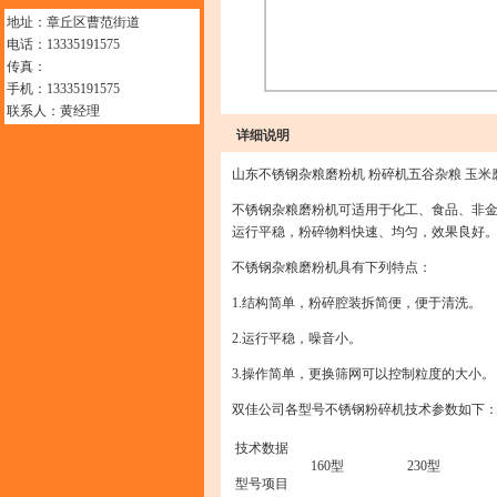
地址：章丘区曹范街道
电话：13335191575
传真：
手机：13335191575
联系人：黄经理
详细说明
山东不锈钢杂粮磨粉机 粉碎机五谷杂粮 玉米
不锈钢杂粮磨粉机可适用于化工、食品、非
运行平稳，粉碎物料快速、均匀，效果良好
不锈钢杂粮磨粉机具有下列特点：
1.结构简单，粉碎腔装拆简便，便于清洗。
2.运行平稳，噪音小。
3.操作简单，更换筛网可以控制粒度的大小。
双佳公司各型号不锈钢粉碎机技术参数如下
技术数据
160型
230型
型号项目