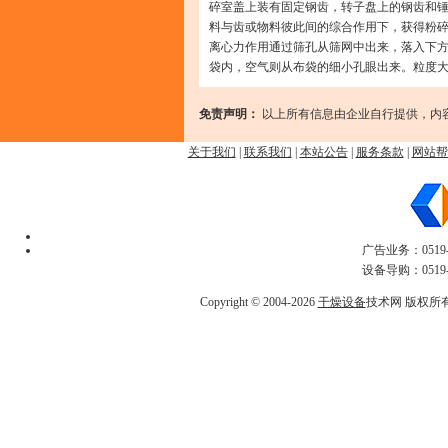
碎室盖上装有固定钢齿，转子盘上的钢齿和
料与齿或物料彼此间的综合作用下，获得粉
离心力作用通过筛孔从筛网中出来，落入下
袋内，空气则从布袋的细小孔眼出来。粒度
免责声明：
以上所有信息由企业自行提供，内
关于我们
|
联系我们
|
本站公告
|
服务条款
|
网站帮
广告业务：0519-
设备导购：0519-
Copyright © 2004-2026
干燥设备
技术网 版权所